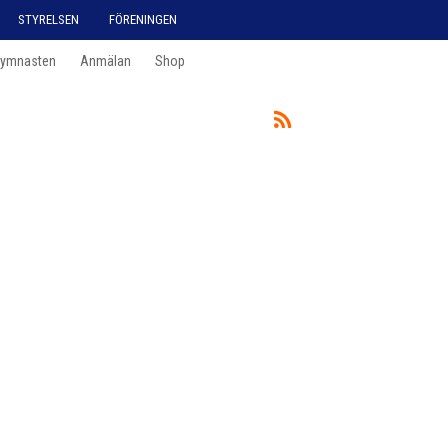
STYRELSEN
FÖRENINGEN
Gymnasten
Anmälan
Shop