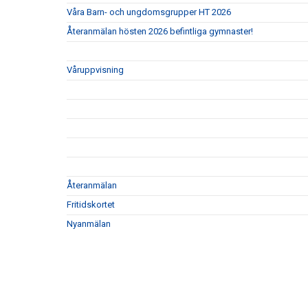
Våra Barn- och ungdomsgrupper HT 2026
Återanmälan hösten 2026 befintliga gymnaster!
Våruppvisning
Återanmälan
Fritidskortet
Nyanmälan