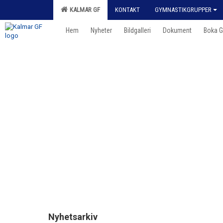
KALMAR GF
KONTAKT
GYMNASTIKGRUPPER
Hem
Nyheter
Bildgalleri
Dokument
Boka 
Nyhetsarkiv