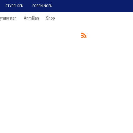
STYRELSEN
FÖRENINGEN
Gymnasten
Anmälan
Shop