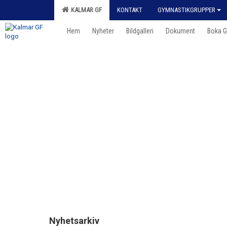
KALMAR GF
KONTAKT
GYMNASTIKGRUPPER
Hem
Nyheter
Bildgalleri
Dokument
Boka 
Nyhetsarkiv