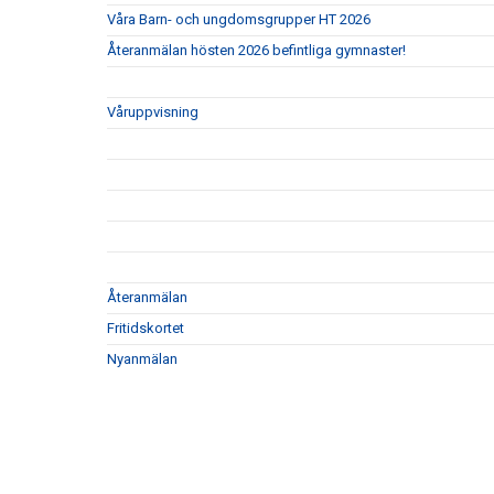
Våra Barn- och ungdomsgrupper HT 2026
Återanmälan hösten 2026 befintliga gymnaster!
Våruppvisning
Återanmälan
Fritidskortet
Nyanmälan