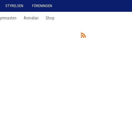
STYRELSEN
FÖRENINGEN
Gymnasten
Anmälan
Shop