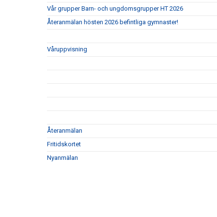
Vår grupper Barn- och ungdomsgrupper HT 2026
Återanmälan hösten 2026 befintliga gymnaster!
Våruppvisning
Återanmälan
Fritidskortet
Nyanmälan