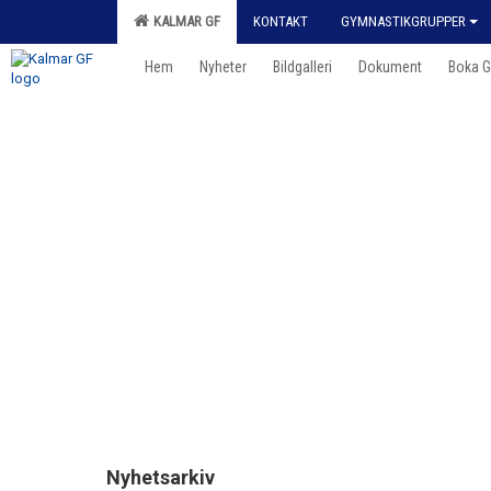
KALMAR GF
KONTAKT
GYMNASTIKGRUPPER
Hem
Nyheter
Bildgalleri
Dokument
Boka 
Nyhetsarkiv